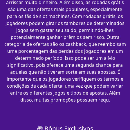
arriscar muito dinheiro. Além disso, as rodadas grátis
são uma das ofertas mais populares, especialmente
para os fãs de slot machines. Com rodadas grátis, os
jogadores podem girar os tambores de determinados
jogos sem gastar seu saldo, permitindo-lhes
potencialmente ganhar prêmios sem risco. Outra
categoria de ofertas são os cashback, que reembolsam
uma porcentagem das perdas dos jogadores em um
determinado período. Isso pode ser um alívio
significativo, pois oferece uma segunda chance para
aqueles que não tiveram sorte em suas apostas. É
importante que os jogadores verifiquem os termos e
condições de cada oferta, uma vez que podem variar
entre os diferentes jogos e tipos de apostas. Além
disso, muitas promoções possuem requ.
🎁 Bônus Exclusivos