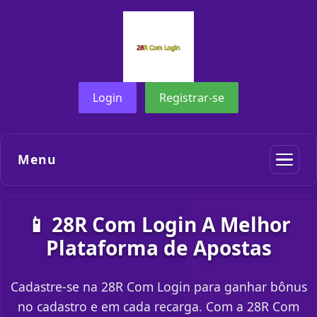
Login
Registrar-se
Menu
📱 28R Com Login A Melhor
Plataforma de Apostas
Cadastre-se na 28R Com Login para ganhar bônus
no cadastro e em cada recarga. Com a 28R Com