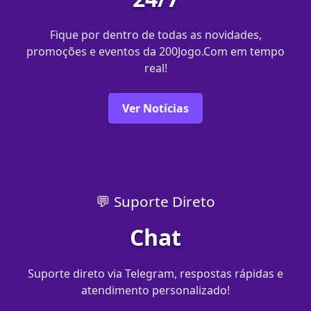
Fique por dentro de todas as novidades,
promoções e eventos da 200Jogo.Com em tempo
real!
Ver Notícias
💬 Suporte Direto
Chat
Suporte direto via Telegram, respostas rápidas e
atendimento personalizado!