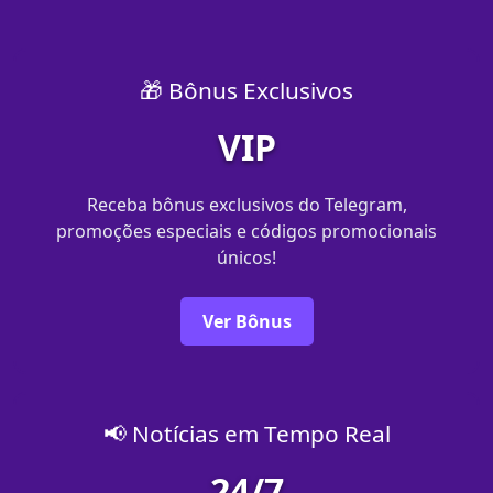
🎁 Bônus Exclusivos
VIP
Receba bônus exclusivos do Telegram,
promoções especiais e códigos promocionais
únicos!
Ver Bônus
📢 Notícias em Tempo Real
24/7