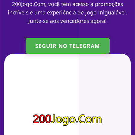
200Jogo.Com, você tem acesso a promoções
incríveis e uma experiência de jogo inigualável.
Junte-se aos vencedores agora!
SEGUIR NO TELEGRAM