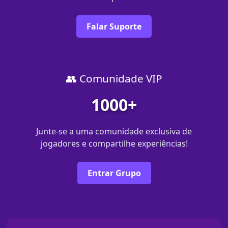
Falar Suporte
👥 Comunidade VIP
1000+
Junte-se a uma comunidade exclusiva de
jogadores e compartilhe experiências!
Entrar Grupo