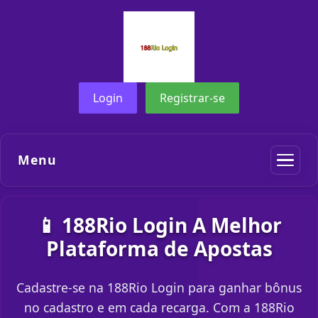
Login
Registrar-se
Menu
📱 188Rio Login A Melhor
Plataforma de Apostas
Cadastre-se na 188Rio Login para ganhar bônus
no cadastro e em cada recarga. Com a 188Rio