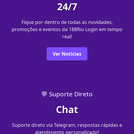
24/7
Fique por dentro de todas as novidades,
promoções e eventos da 188Rio Login em tempo
real!
Ver Notícias
💬 Suporte Direto
Chat
Suporte direto via Telegram, respostas rápidas e
atendimento personalizado!