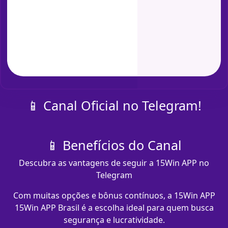
📱 Canal Oficial no Telegram!
📱 Benefícios do Canal
Descubra as vantagens de seguir a 15Win APP no
Telegram
Com muitas opções e bônus contínuos, a 15Win APP
15Win APP Brasil é a escolha ideal para quem busca
segurança e lucratividade.