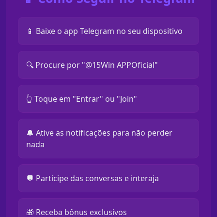
📱 Baixe o app Telegram no seu dispositivo
🔍 Procure por "@15Win APPOficial"
👆 Toque em "Entrar" ou "Join"
🔔 Ative as notificações para não perder
nada
💬 Participe das conversas e interaja
🎁 Receba bônus exclusivos