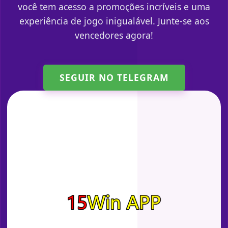
você tem acesso a promoções incríveis e uma
experiência de jogo inigualável. Junte-se aos
vencedores agora!
SEGUIR NO TELEGRAM