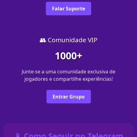
Falar Suporte
👥 Comunidade VIP
1000+
Junte-se a uma comunidade exclusiva de
jogadores e compartilhe experiências!
Entrar Grupo
📱 Como Seguir no Telegram