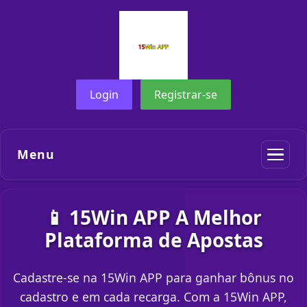
Login
Registrar-se
Menu
📱 15Win APP A Melhor
Plataforma de Apostas
Cadastre-se na 15Win APP para ganhar bônus no
cadastro e em cada recarga. Com a 15Win APP,