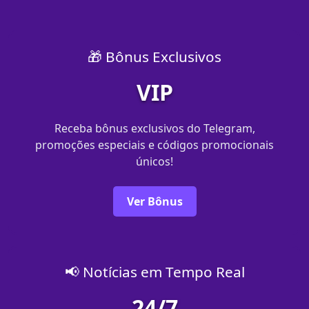
🎁 Bônus Exclusivos
VIP
Receba bônus exclusivos do Telegram,
promoções especiais e códigos promocionais
únicos!
Ver Bônus
📢 Notícias em Tempo Real
24/7