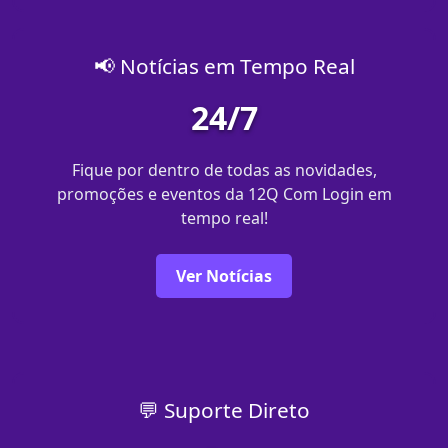
📢 Notícias em Tempo Real
24/7
Fique por dentro de todas as novidades,
promoções e eventos da 12Q Com Login em
tempo real!
Ver Notícias
💬 Suporte Direto