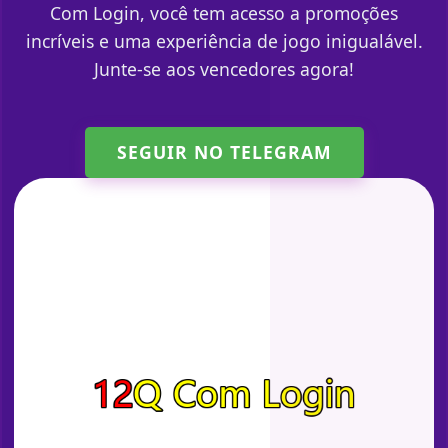
Com Login, você tem acesso a promoções
incríveis e uma experiência de jogo inigualável.
Junte-se aos vencedores agora!
SEGUIR NO TELEGRAM