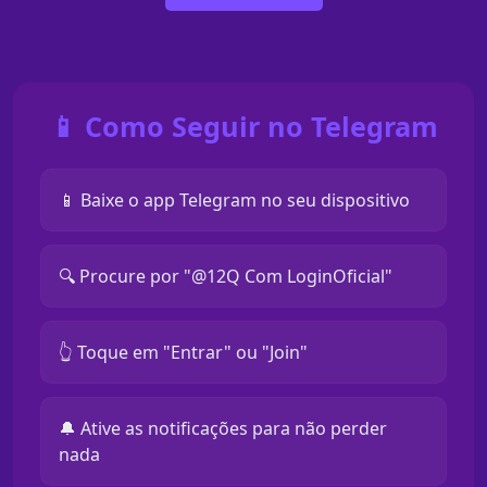
📱 Como Seguir no Telegram
📱 Baixe o app Telegram no seu dispositivo
🔍 Procure por "@12Q Com LoginOficial"
👆 Toque em "Entrar" ou "Join"
🔔 Ative as notificações para não perder
nada