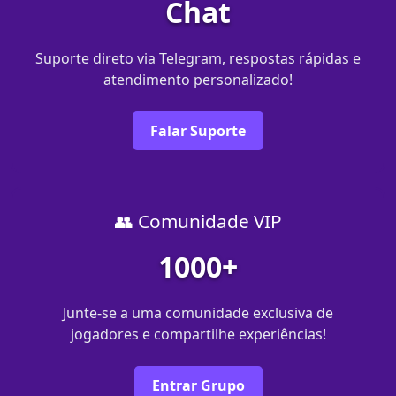
Chat
Suporte direto via Telegram, respostas rápidas e
atendimento personalizado!
Falar Suporte
👥 Comunidade VIP
1000+
Junte-se a uma comunidade exclusiva de
jogadores e compartilhe experiências!
Entrar Grupo