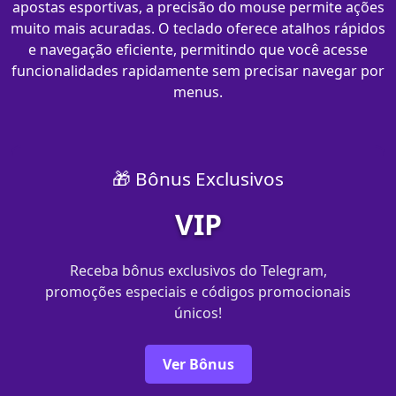
apostas esportivas, a precisão do mouse permite ações
muito mais acuradas. O teclado oferece atalhos rápidos
e navegação eficiente, permitindo que você acesse
funcionalidades rapidamente sem precisar navegar por
menus.
🎁 Bônus Exclusivos
VIP
Receba bônus exclusivos do Telegram,
promoções especiais e códigos promocionais
únicos!
Ver Bônus