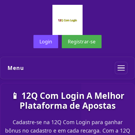
Login
Registrar-se
Menu
📱 12Q Com Login A Melhor
Plataforma de Apostas
Cadastre-se na 12Q Com Login para ganhar
bônus no cadastro e em cada recarga. Com a 12Q