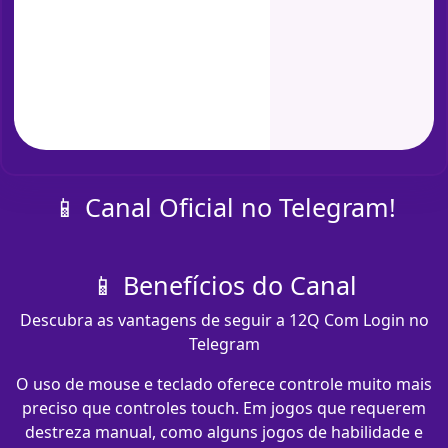
📱 Canal Oficial no Telegram!
📱 Benefícios do Canal
Descubra as vantagens de seguir a 12Q Com Login no
Telegram
O uso de mouse e teclado oferece controle muito mais
preciso que controles touch. Em jogos que requerem
destreza manual, como alguns jogos de habilidade e