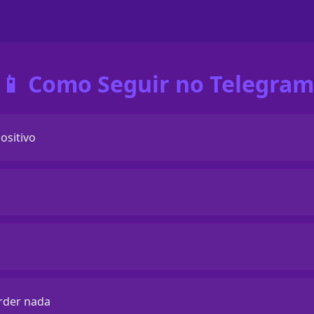
📱 Como Seguir no Telegram
ositivo
erder nada