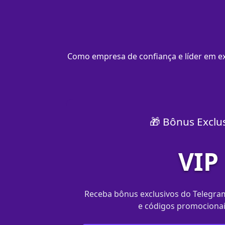
Como empresa de confiança e líder em ex
🎁 Bônus Exclu
VIP
Receba bônus exclusivos do Telegra
e códigos promocionai