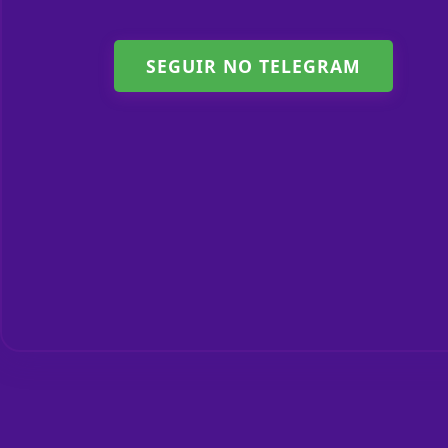
SEGUIR NO TELEGRAM