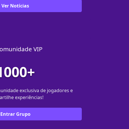
Ver Notícias
Comunidade VIP
1000+
unidade exclusiva de jogadores e
rtilhe experiências!
Entrar Grupo