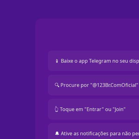
📱 Baixe o app Telegram no seu disp
🔍 Procure por "@123Br.ComOficial"
👆 Toque em "Entrar" ou "Join"
🔔 Ative as notificações para não p