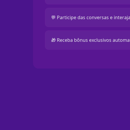
💬 Participe das conversas e interaj
🎁 Receba bônus exclusivos autom