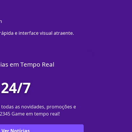
m
pida e interface visual atraente.
cias em Tempo Real
24/7
e todas as novidades, promoções e
12345 Game em tempo real!
Ver Notícias