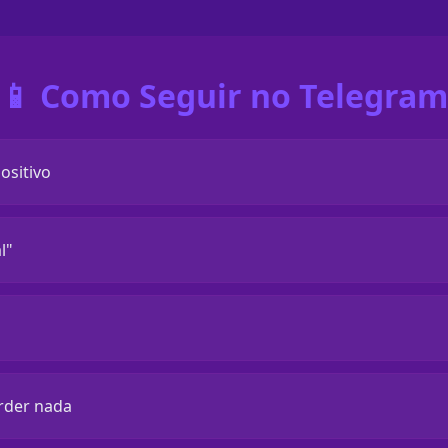
📱 Como Seguir no Telegram
ositivo
l"
erder nada