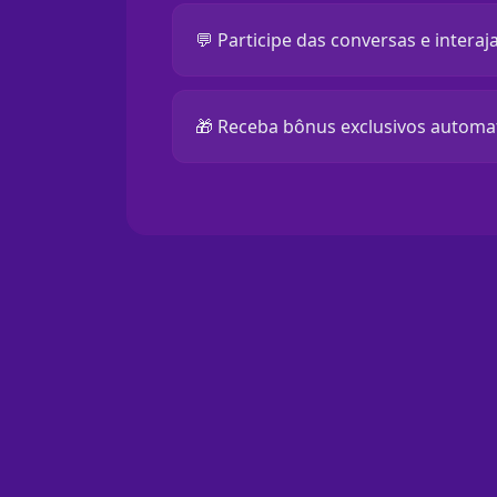
💬 Participe das conversas e interaj
🎁 Receba bônus exclusivos autom