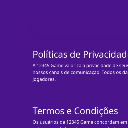
Políticas de Privacida
A 12345 Game valoriza a privacidade de se
nossos canais de comunicação. Todos os dad
jogadores.
Termos e Condições
Os usuários da 12345 Game concordam em re