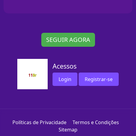
SEGUIR AGORA
Acessos
Login
Registrar-se
Políticas de Privacidade
Termos e Condições
Sitemap