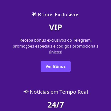
🎁 Bônus Exclusivos
VIP
Receba bônus exclusivos do Telegram,
promoções especiais e códigos promocionais
únicos!
Ver Bônus
📢 Notícias em Tempo Real
24/7