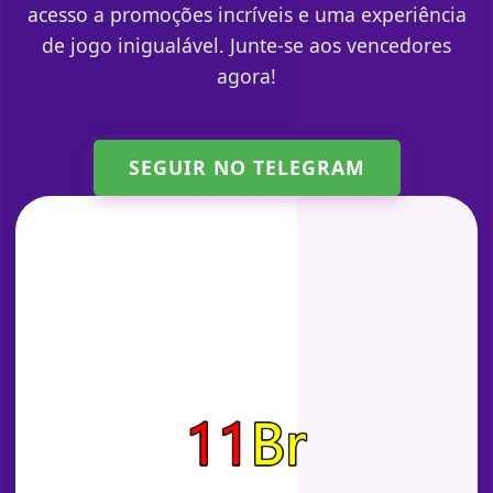
acesso a promoções incríveis e uma experiência
de jogo inigualável. Junte-se aos vencedores
agora!
SEGUIR NO TELEGRAM