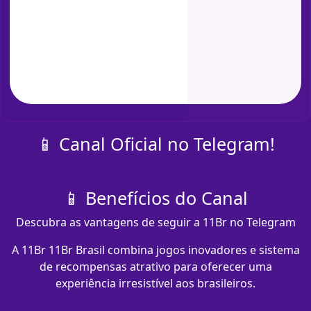
📱 Canal Oficial no Telegram!
📱 Benefícios do Canal
Descubra as vantagens de seguir a 11Br no Telegram
A 11Br 11Br Brasil combina jogos inovadores e sistema
de recompensas atrativo para oferecer uma
experiência irresistível aos brasileiros.