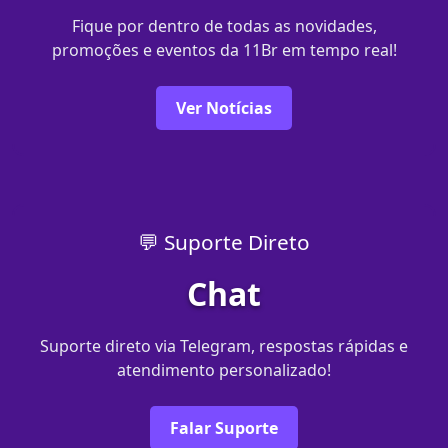
Fique por dentro de todas as novidades,
promoções e eventos da 11Br em tempo real!
Ver Notícias
💬 Suporte Direto
Chat
Suporte direto via Telegram, respostas rápidas e
atendimento personalizado!
Falar Suporte