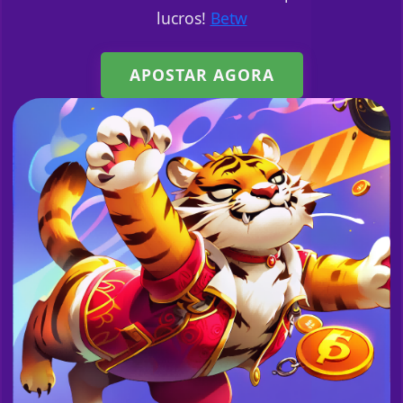
lucros!
Betw
APOSTAR AGORA