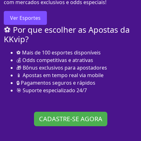
com mercados exclusivos e odds especiais!
Ver Esportes
⚽ Por que escolher as Apostas da
KKvip?
⚽ Mais de 100 esportes disponíveis
💰 Odds competitivas e atrativas
🎁 Bônus exclusivos para apostadores
📱 Apostas em tempo real via mobile
🔒 Pagamentos seguros e rápidos
🎯 Suporte especializado 24/7
CADASTRE-SE AGORA